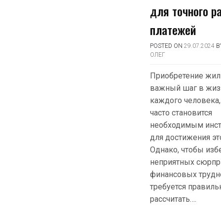
для точного р
платежей
POSTED ON
29.07.2024
B
ОЛЕГ
Приобретение жил
важный шаг в жиз
каждого человека,
часто становится
необходимым инс
для достижения эт
Однако, чтобы изб
неприятных сюрпр
финансовых трудно
требуется правиль
рассчитать….