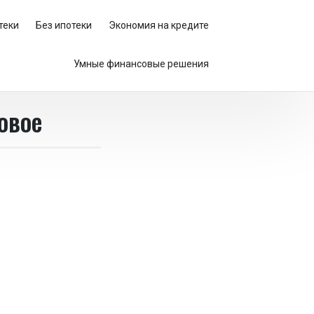
теки
Без ипотеки
Экономия на кредите
Умные финансовые решения
овое