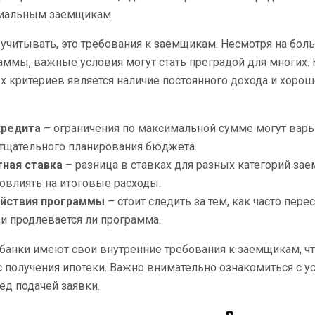
нциальным заемщикам.
 учитывать, это требования к заемщикам. Несмотря на бо
аммы, важные условия могут стать преградой для многих.
 критериев является наличие постоянного дохода и хоро
кредита
– ограничения по максимальной сумме могут варьи
 тщательного планирования бюджета.
ная ставка
– разница в ставках для разных категорий за
овлиять на итоговые расходы.
ействия программы
– стоит следить за тем, как часто пер
 и продлевается ли программа.
 банки имеют свои внутренние требования к заемщикам, ч
 получения ипотеки. Важно внимательно ознакомиться с 
ед подачей заявки.