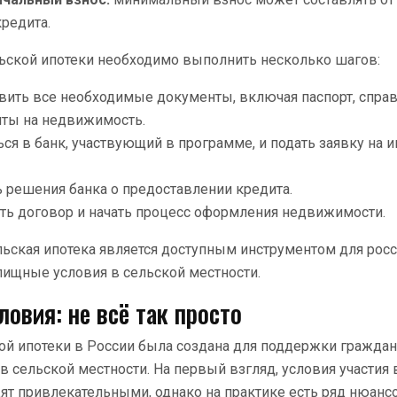
редита.
ьской ипотеки необходимо выполнить несколько шагов:
вить все необходимые документы, включая паспорт, справ
ты на недвижимость.
ься в банк, участвующий в программе, и подать заявку на 
 решения банка о предоставлении кредита.
ть договор и начать процесс оформления недвижимости.
льская ипотека является доступным инструментом для рос
ищные условия в сельской местности.
овия: не всё так просто
ой ипотеки в России была создана для поддержки гражда
в сельской местности. На первый взгляд, условия участия 
т привлекательными, однако на практике есть ряд нюансо