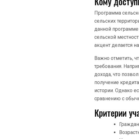
Кому доступ
Программа сельско
сельских территор
данной программе
сельской местност
акцент делается н
Важно отметить, ч
требования. Напр
дохода, что позво
получение кредита
истории. Однако е
сравнению с обычн
Критерии уч
Граждан
Возрастн