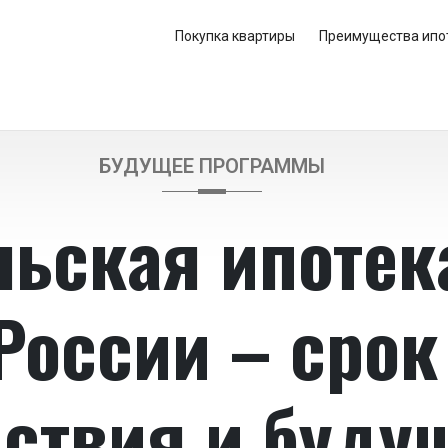
Покупка квартиры
Преимущества ипо
БУДУЩЕЕ ПРОГРАММЫ
льская ипотек
России – срок
ствия и буду