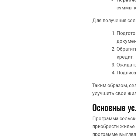
суммы к
Для получения сел
Подгото
докумен
Обратит
кредит.
Ожидать
Подписа
Таким образом, се
улучшить свои жил
Основные усл
Программа сельск
приобрести жилье 
программе выглядя