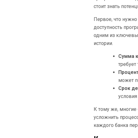
стоит знать поте
Первое, что нужно
доступность прогр
одним из ключевых
истории.
Сумма 
требует
Процент
может п
Срок д
условия
К тому же, многие
усложнить процесс
каждого банка пер