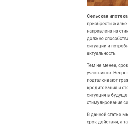
Сельская ипотека
приобрести жилье 
направлена на сти
должно способство
ситуации и потреб
актуальность.
Тем не менее, ср
участников. Непро
подталкивают гра
кредитования и ст
ситуация в будуще
стимулирования се
В данной статье 
срок действия, а 