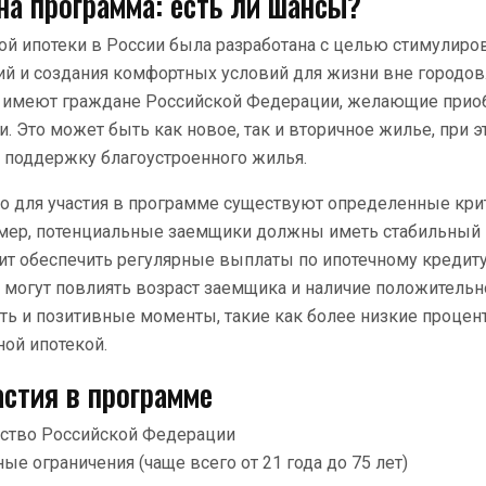
на программа: есть ли шансы?
й ипотеки в России была разработана с целью стимулиро
ий и создания комфортных условий для жизни вне городов.
 имеют граждане Российской Федерации, желающие прио
и. Это может быть как новое, так и вторичное жилье, при 
а поддержку благоустроенного жилья.
то для участия в программе существуют определенные кри
имер, потенциальные заемщики должны иметь стабильный 
лит обеспечить регулярные выплаты по ипотечному кредиту
 могут повлиять возраст заемщика и наличие положительн
сть и позитивные моменты, такие как более низкие процен
ой ипотекой.
астия в программе
ство Российской Федерации
ые ограничения (чаще всего от 21 года до 75 лет)