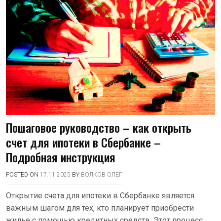
Пошаговое руководство – как открыть
счет для ипотеки в Сбербанке –
Подробная инструкция
POSTED ON
17.11.2025
BY
ВОЛКОВ ОЛЕГ
Открытие счета для ипотеки в Сбербанке является
важным шагом для тех, кто планирует приобрести
жилье с помощью кредитных средств. Этот процесс