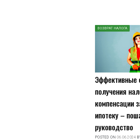
ВОЗВРАТ НАЛОГА
Эффективные 
получения нал
компенсации з
ипотеку – пош
руководство
POSTED ON
06.06.2024
B