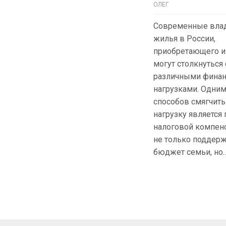
ОЛЕГ
Современные вла
жилья в России,
приобретающего и
могут столкнуться 
различными фина
нагрузками. Одним
способов смягчить
нагрузку является
налоговой компенс
не только поддер
бюджет семьи, но…