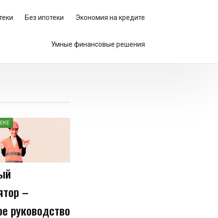
теки
Без ипотеки
Экономия на кредите
Умные финансовые решения
ЕКЕ
ый
ятор –
ое руководство