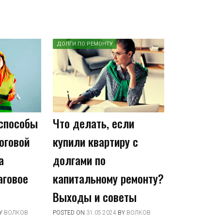
ДОЛГИ ПО РЕМОНТУ
способы
Что делать, если
оговой
купили квартиру с
а
долгами по
аговое
капитальному ремонту?
Выходы и советы
Y
ВОЛКОВ
POSTED ON
31.05.2024
BY
ВОЛКОВ