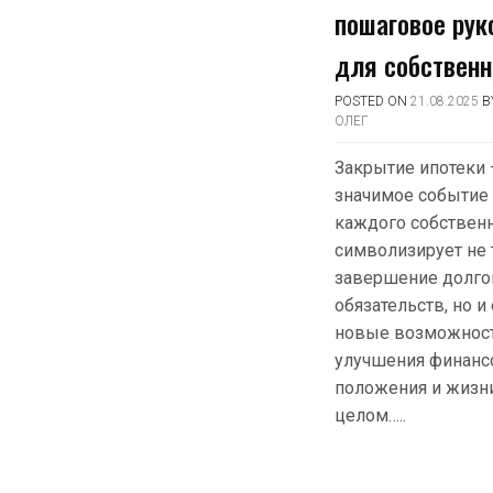
пошаговое рук
для собственн
POSTED ON
21.08.2025
B
ОЛЕГ
Закрытие ипотеки 
значимое событие
каждого собственн
символизирует не 
завершение долг
обязательств, но и
новые возможност
улучшения финанс
положения и жизн
целом…..