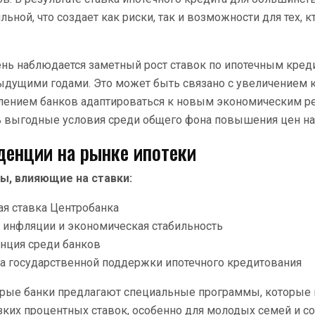
льной, что создает как риски, так и возможности для тех, к
нь наблюдается заметный рост ставок по ипотечным кред
ыдущими годами. Это может быть связано с увеличением
млением банков адаптироваться к новым экономическим р
ть выгодные условия среди общего фона повышения цен на
денции на рынке ипотеки
, влияющие на ставки:
я ставка Центробанка
 инфляции и экономическая стабильность
нция среди банков
а государственной поддержки ипотечного кредитования
торые банки предлагают специальные программы, которые
зких процентных ставок, особенно для молодых семей и с