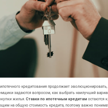
 ипотечного кредитования продолжает эволюционировать,
емщики задаются вопросом, как выбрать наилучший вариа
окупки жилья.
Ставки по ипотечным кредитам
остаются 
щим на общую стоимость кредита, поэтому важно понимат