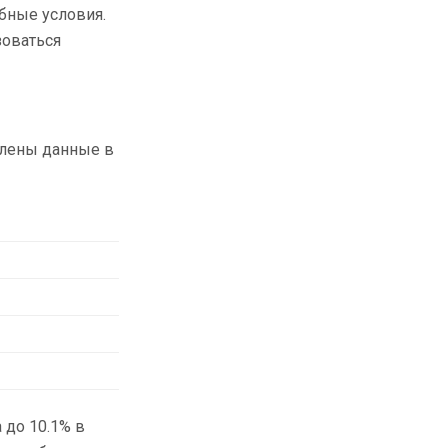
бные условия.
зоваться
влены данные в
 до 10.1% в