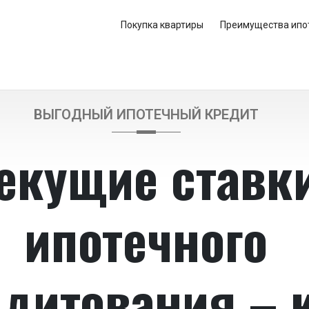
Покупка квартиры
Преимущества ипо
ВЫГОДНЫЙ ИПОТЕЧНЫЙ КРЕДИТ
екущие ставк
ипотечного
дитования – 