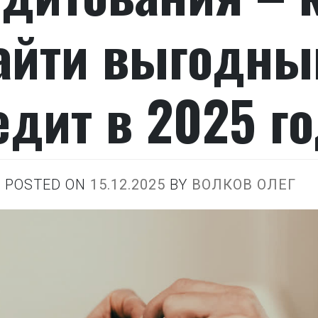
айти выгодны
едит в 2025 г
POSTED ON
15.12.2025
BY
ВОЛКОВ ОЛЕГ