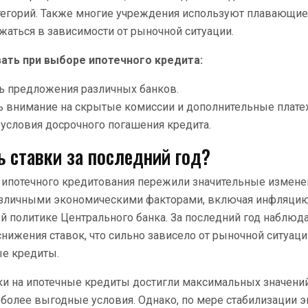
егорий. Также многие учреждения используют плавающие 
жаться в зависимости от рыночной ситуации.
ать при выборе ипотечного кредита:
ь предложения различных банков.
ь внимание на скрытые комиссии и дополнительные плате
 условия досрочного погашения кредита.
ь ставки за последний год?
и ипотечного кредитования пережили значительные измене
зличными экономическими факторами, включая инфляцию
 политике Центрального банка. За последний год наблюд
снижения ставок, что сильно зависело от рыночной ситуаци
ые кредиты.
вки на ипотечные кредиты достигли максимальных значений
более выгодные условия. Однако, по мере стабилизации 