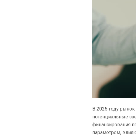
В 2025 году рынок
потенциальные за
финансирования п
параметром, влияю