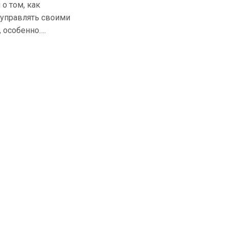
 о том, как
 управлять своими
 особенно….