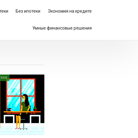
теки
Без ипотеки
Экономия на кредите
Умные финансовые решения
ТЕКИ