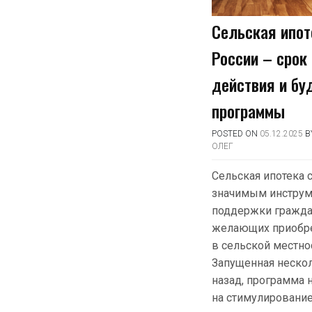
Сельская ипот
России – срок
действия и бу
программы
POSTED ON
05.12.2025
B
ОЛЕГ
Сельская ипотека 
значимым инструм
поддержки гражда
желающих приобр
в сельской местно
Запущенная нескол
назад, программа 
на стимулировани