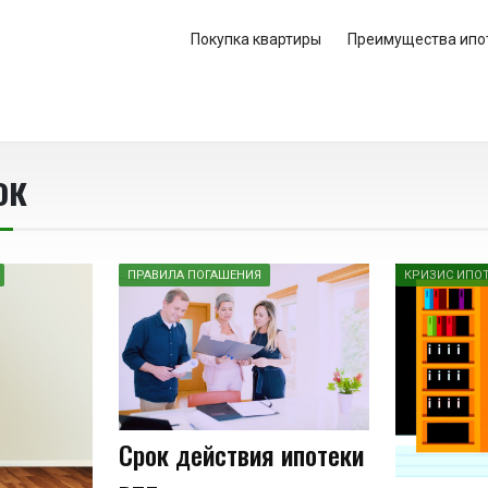
Покупка квартиры
Преимущества ипо
ок
ПРАВИЛА ПОГАШЕНИЯ
КРИЗИС ИПО
Срок действия ипотеки