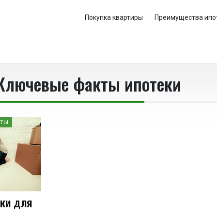
Покупка квартиры
Преимущества ипо
Ключевые факты ипотеки
ЕТЫ
ики для