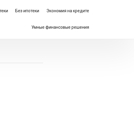
теки
Без ипотеки
Экономия на кредите
Умные финансовые решения