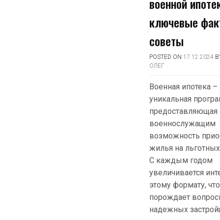
военной ипоте
ключевые фак
советы
POSTED ON
17.12.2024
B
ОЛЕГ
Военная ипотека – 
уникальная програ
предоставляющая
военнослужащим
возможность прио
жилья на льготных
С каждым годом
увеличивается инт
этому формату, что
порождает вопрос
надежных застрой