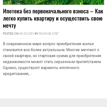
Ипотека без первоначального взноса – Как
легко купить квартиру и осуществить свою
мечту
POSTED ON
05.03.2025
BY
ВОЛКОВ ОЛЕГ
В современном мире вопрос приобретения жилья
становится все более актуальным. Многие мечтают о
своей квартире, но стартовая сумма для приобретения
недвижимости может стать серьезным препятствием.
Однако, существуют варианты ипотечного
кредитования,….