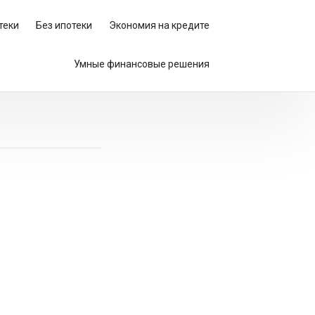
теки
Без ипотеки
Экономия на кредите
Умные финансовые решения