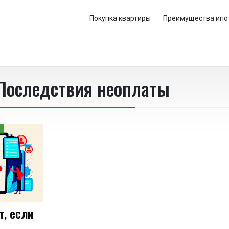
Покупка квартиры
Преимущества ипо
Последствия неоплаты
т, если