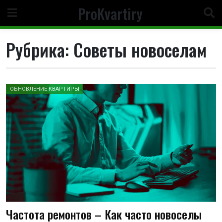
Перейти
ProKvartiry
к
содержимому
Рубрика:
Советы новоселам
ОБНОВЛЕНИЕ КВАРТИРЫ
Частота ремонтов – Как часто новоселы