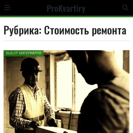
Перейти
ProKvartiry
к
содержимому
Рубрика:
Стоимость ремонта
ВЫБОР МАТЕРИАЛОВ