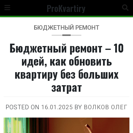
Перейти
ProKvartiry
к
содержимому
БЮДЖЕТНЫЙ РЕМОНТ
Бюджетный ремонт – 10
идей, как обновить
квартиру без больших
затрат
POSTED ON
16.01.2025
BY
ВОЛКОВ ОЛЕГ