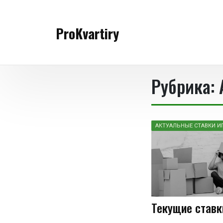
Перейти
к
ProKvartiry
содержимому
Рубрика:
АКТУАЛЬНЫЕ СТАВКИ И
Текущие ставк