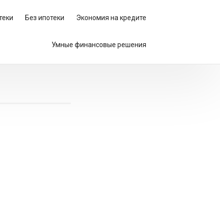
теки
Без ипотеки
Экономия на кредите
Умные финансовые решения