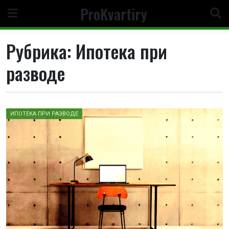
Перейти
ProKvartiry
к
содержимому
Рубрика:
Ипотека при
разводе
ИПОТЕКА ПРИ РАЗВОДЕ