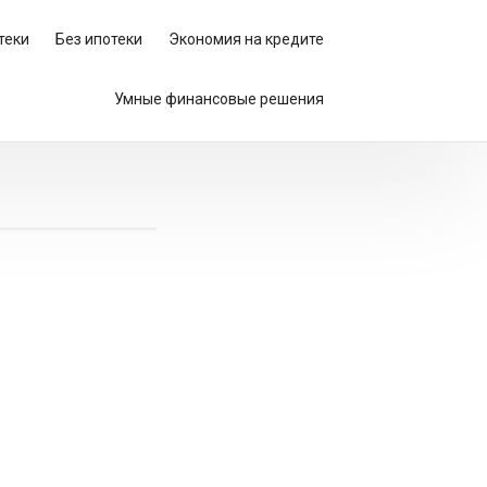
теки
Без ипотеки
Экономия на кредите
Умные финансовые решения