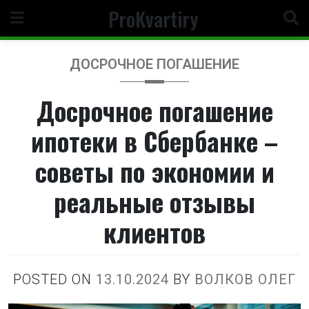
Перейти
ProKvartiry
к
содержимому
ДОСРОЧНОЕ ПОГАШЕНИЕ
Досрочное погашение
ипотеки в Сбербанке –
советы по экономии и
реальные отзывы
клиентов
POSTED ON
13.10.2024
BY
ВОЛКОВ ОЛЕГ