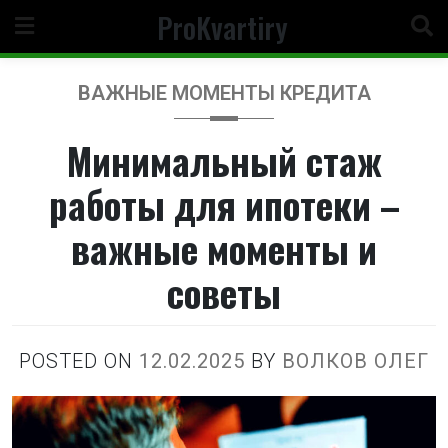
Перейти
ProKvartiry
к
содержимому
ВАЖНЫЕ МОМЕНТЫ КРЕДИТА
Минимальный стаж
работы для ипотеки –
важные моменты и
советы
POSTED ON
12.02.2025
BY
ВОЛКОВ ОЛЕГ