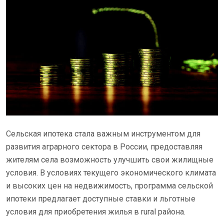
Сельская ипотека стала важным инструментом для
развития аграрного сектора в России, предоставляя
жителям села возможность улучшить свои жилищные
условия. В условиях текущего экономического климата
и высоких цен на недвижимость, программа сельской
ипотеки предлагает доступные ставки и льготные
условия для приобретения жилья в rural района.