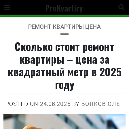
Перейти
ProKvartiry
к
содержимому
РЕМОНТ КВАРТИРЫ ЦЕНА
Сколько стоит ремонт
квартиры – цена за
квадратный метр в 2025
году
POSTED ON
24.08.2025
BY
ВОЛКОВ ОЛЕГ