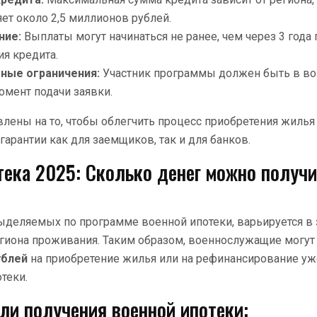
яет около 2,5 миллионов рублей.
ние:
Выплаты могут начинаться не ранее, чем через 3 года 
ия кредита.
ные ограничения:
Участник программы должен быть в воз
омент подачи заявки.
влены на то, чтобы облегчить процесс приобретения жилья
гарантии как для заемщиков, так и для банков.
тека 2025: Сколько денег можно получи
ыделяемых по программе военной ипотеки, варьируется в 
гиона проживания. Таким образом, военнослужащие могут
ублей
на приобретение жилья или на рефинансирование уж
теки.
ли получения военной ипотеки: