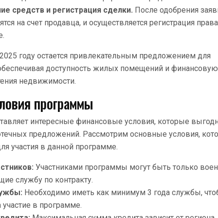
ие средств и регистрация сделки.
После одобрения заяв
ятся на счет продавца, и осуществляется регистрация прав
е.
 2025 году остается привлекательным предложением для
обеспечивая доступность жилых помещений и финансовую 
тения недвижимости.
ловия программы
тавляет интересные финансовые условия, которые выгодн
потечных предложений. Рассмотрим основные условия, ко
я участия в данной программе.
астников:
Участниками программы могут быть только вое
щие службу по контракту.
лужбы:
Необходимо иметь как минимум 3 года службы, что
 участие в программе.
редита:
Максимальная сумма кредита зависит от региона,