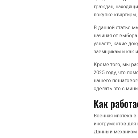
граждан, находящи
покупке квартиры,
В данной статье м
начиная от выбора
узнаете, какие до
заемщикам и как и
Кроме того, мы ра
2025 году, что по
нашего пошагового
сделать это с мин
Как работа
Военная ипотека в
инструментов для 
Данный механизм о