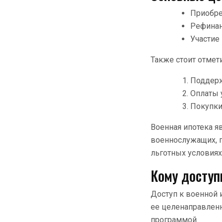
Приобре
Рефинан
Участие
Также стоит отмет
Поддерж
Оплаты 
Покупки
Военная ипотека 
военнослужащих, 
льготных условиях
Кому доступ
Доступ к военной 
ее целенаправленн
программой.