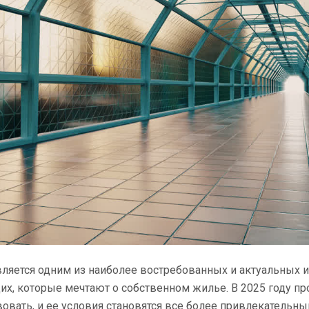
вляется одним из наиболее востребованных и актуальных 
х, которые мечтают о собственном жилье. В 2025 году п
овать, и ее условия становятся все более привлекательн