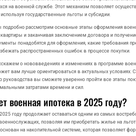
хся на военной службе. Этот механизм позволяет осуществ
 используя государственные льготы и субсидии.
ы подробно рассмотрим основные этапы оформления военн
 квартиры и заканчивая заключением договора и получен
кументы понадобятся для оформления, какие требования п
збежать распространенных ошибок в процессе покупки.
сскажем о нововведениях и изменениях в программе воен
может вам лучше ориентироваться в актуальных условиях.
 руководства вы сможете уверенно пройти все этапы пок
имальными затратами времени и сил.
ет военная ипотека в 2025 году?
 2025 году продолжает оставаться одним из самых востре
военнослужащих, позволяя им приобретать жилье на льгот
снован на накопительной системе, которая позволяет фо