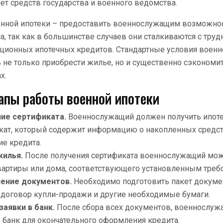
чет средств государства и военного ведомства.
енной ипотеки – предоставить военнослужащим возможно
, так как в большинстве случаев они сталкиваются с труд
ционных ипотечных кредитов. Стандартные условия военн
не только приобрести жилье, но и существенно сэкономит
х.
апы работы военной ипотеки
ие сертификата.
Военнослужащий должен получить ипот
кат, который содержит информацию о накопленных средст
ие кредита.
жилья.
После получения сертификата военнослужащий мож
вартиры или дома, соответствующего установленным треб
ение документов.
Необходимо подготовить пакет докуме
, договор купли-продажи и другие необходимые бумаги.
заявки в банк.
После сбора всех документов, военнослуж
в банк для окончательного оформления кредита.