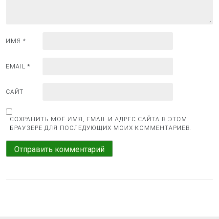
и
с
я
ИМЯ
*
м
EMAIL
*
САЙТ
СОХРАНИТЬ МОЁ ИМЯ, EMAIL И АДРЕС САЙТА В ЭТОМ
БРАУЗЕРЕ ДЛЯ ПОСЛЕДУЮЩИХ МОИХ КОММЕНТАРИЕВ.