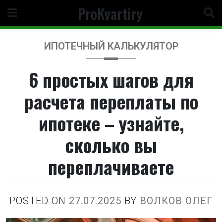
Перейти
ProKvartiry
к
содержимому
ИПОТЕЧНЫЙ КАЛЬКУЛЯТОР
6 простых шагов для
расчета переплаты по
ипотеке – узнайте,
сколько вы
переплачиваете
POSTED ON
27.07.2025
BY
ВОЛКОВ ОЛЕГ