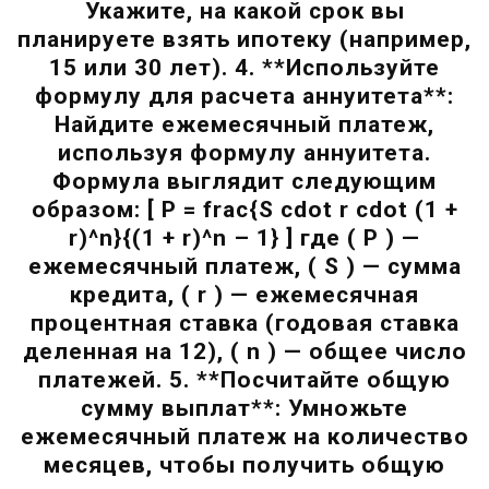
Укажите, на какой срок вы
планируете взять ипотеку (например,
15 или 30 лет). 4. **Используйте
формулу для расчета аннуитета**:
Найдите ежемесячный платеж,
используя формулу аннуитета.
Формула выглядит следующим
образом: [ P = frac{S cdot r cdot (1 +
r)^n}{(1 + r)^n – 1} ] где ( P ) —
ежемесячный платеж, ( S ) — сумма
кредита, ( r ) — ежемесячная
процентная ставка (годовая ставка
деленная на 12), ( n ) — общее число
платежей. 5. **Посчитайте общую
сумму выплат**: Умножьте
ежемесячный платеж на количество
месяцев, чтобы получить общую