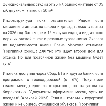
функциональные: студии от 25 м², однокомнатные от 35
м², двухкомнатные от 50 м².
Инфраструктура пока развивается. Рядом есть
магазины и аптеки, но школа и детсад только в планах
на 2026 год. Зато море в 15 минутах езды, а вид из окон
верхних этажей — как в рекламе турагентства. Эксперт
по недвижимости Анапы Елена Маркова отмечает:
“Горгиппия хороша для тех, кто ищет второй дом для
отдыха. Но для постоянной жизни без машины будет
туго”.
Ипотека доступна через Сбер, ВТБ и другие банки, есть
программы с господдержкой (от 6%). Покупатели
хвалят менеджеров за открытость, но жалуются на
бюрократию: “Документы оформляли месяц, чуть не
поседел” (Алексей, 2023). Если вы готовы к курортной
жизни и не боитесь строящихся объектов, “Горгиппия” —