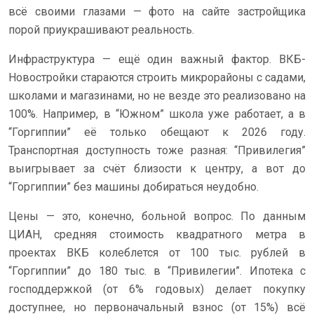
всё своими глазами — фото на сайте застройщика
порой приукрашивают реальность.
Инфраструктура — ещё один важный фактор. ВКБ-
Новостройки стараются строить микрорайоны с садами,
школами и магазинами, но не везде это реализовано на
100%. Например, в “Южном” школа уже работает, а в
“Горгиппии” её только обещают к 2026 году.
Транспортная доступность тоже разная: “Привилегия”
выигрывает за счёт близости к центру, а вот до
“Горгиппии” без машины добираться неудобно.
Цены — это, конечно, больной вопрос. По данным
ЦИАН, средняя стоимость квадратного метра в
проектах ВКБ колеблется от 100 тыс. рублей в
“Горгиппии” до 180 тыс. в “Привилегии”. Ипотека с
господдержкой (от 6% годовых) делает покупку
доступнее, но первоначальный взнос (от 15%) всё