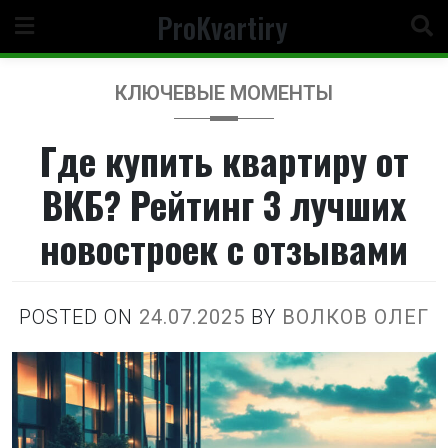
Перейти
ProKvartiry
к
содержимому
КЛЮЧЕВЫЕ МОМЕНТЫ
Где купить квартиру от
ВКБ? Рейтинг 3 лучших
новостроек с отзывами
POSTED ON
24.07.2025
BY
ВОЛКОВ ОЛЕГ