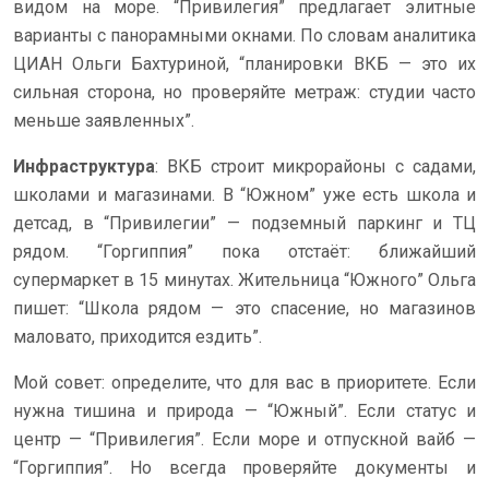
видом на море. “Привилегия” предлагает элитные
варианты с панорамными окнами. По словам аналитика
ЦИАН Ольги Бахтуриной, “планировки ВКБ — это их
сильная сторона, но проверяйте метраж: студии часто
меньше заявленных”.
Инфраструктура
: ВКБ строит микрорайоны с садами,
школами и магазинами. В “Южном” уже есть школа и
детсад, в “Привилегии” — подземный паркинг и ТЦ
рядом. “Горгиппия” пока отстаёт: ближайший
супермаркет в 15 минутах. Жительница “Южного” Ольга
пишет: “Школа рядом — это спасение, но магазинов
маловато, приходится ездить”.
Мой совет: определите, что для вас в приоритете. Если
нужна тишина и природа — “Южный”. Если статус и
центр — “Привилегия”. Если море и отпускной вайб —
“Горгиппия”. Но всегда проверяйте документы и