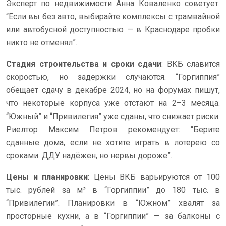
Эксперт по недвижимости Анна Коваленко советует:
“Если вы без авто, выбирайте комплексы с трамвайной
или автобусной доступностью — в Краснодаре пробки
никто не отменял”.
Стадия строительства и сроки сдачи
: ВКБ славится
скоростью, но задержки случаются. “Горгиппия”
обещает сдачу в декабре 2024, но на форумах пишут,
что некоторые корпуса уже отстают на 2–3 месяца.
“Южный” и “Привилегия” уже сданы, что снижает риски.
Риелтор Максим Петров рекомендует: “Берите
сданные дома, если не хотите играть в лотерею со
сроками. ДДУ надёжен, но нервы дороже”.
Цены и планировки
: Цены ВКБ варьируются от 100
тыс. рублей за м² в “Горгиппии” до 180 тыс. в
“Привилегии”. Планировки в “Южном” хвалят за
просторные кухни, а в “Горгиппии” — за балконы с