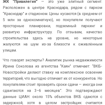
ЖК “Привилегия”
— это уже элитный сегмент.
Расположен в центре Краснодара, рядом с парком
“Краснодар” и стадионом. Цены кусаются (в среднем от
5 млн за однокомнатную), но покупатели получают
просторные планировки, подземный паркинг и
развитую инфраструктуру. По отзывам, качество
строительства здесь на уровне, но некоторые
жалуются на шум из-за близости к оживлённым
улицам.
Что говорят эксперты? Аналитик рынка недвижимости
Ирина Соколова из агентства “Каян” отмечает: “ВКБ-
Новостройки делают ставку на комплексное освоение
территорий, что выгодно отличает их от конкурентов. Но
покупателям стоит проверять сроки сдачи — иногда они
сдвигаются на 3–6 месяцев”. Это подтверждают
данные ЦИАН: около 15% объектов ВКБ сдаются с
задержкой, хотя в целом застройщик считается