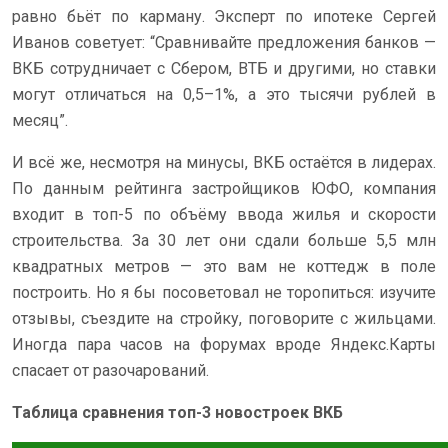
равно бьёт по карману. Эксперт по ипотеке Сергей
Иванов советует: “Сравнивайте предложения банков —
ВКБ сотрудничает с Сбером, ВТБ и другими, но ставки
могут отличаться на 0,5–1%, а это тысячи рублей в
месяц”.
И всё же, несмотря на минусы, ВКБ остаётся в лидерах.
По данным рейтинга застройщиков ЮФО, компания
входит в топ-5 по объёму ввода жилья и скорости
строительства. За 30 лет они сдали больше 5,5 млн
квадратных метров — это вам не коттедж в поле
построить. Но я бы посоветовал не торопиться: изучите
отзывы, съездите на стройку, поговорите с жильцами.
Иногда пара часов на форумах вроде Яндекс.Карты
спасает от разочарований.
Таблица сравнения топ-3 новостроек ВКБ