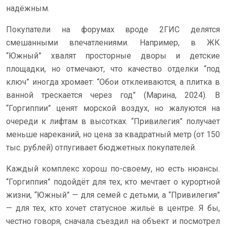
надёжным.
Покупатели на форумах вроде 2ГИС делятся
смешанными впечатлениями. Например, в ЖК
“Южный” хвалят просторные дворы и детские
площадки, но отмечают, что качество отделки “под
ключ” иногда хромает: “Обои отклеиваются, а плитка в
ванной трескается через год” (Марина, 2024). В
“Горгиппии” ценят морской воздух, но жалуются на
очереди к лифтам в высотках. “Привилегия” получает
меньше нареканий, но цена за квадратный метр (от 150
тыс. рублей) отпугивает бюджетных покупателей.
Каждый комплекс хорош по-своему, но есть нюансы.
“Горгиппия” подойдёт для тех, кто мечтает о курортной
жизни, “Южный” — для семей с детьми, а “Привилегия”
— для тех, кто хочет статусное жильё в центре. Я бы,
честно говоря, сначала съездил на объект и посмотрел