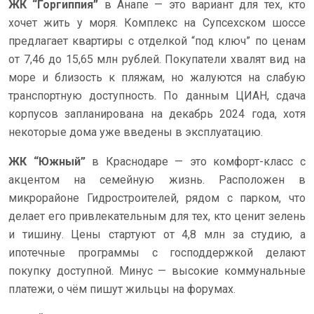
ЖК “Горгиппия”
в Анапе — это вариант для тех, кто
хочет жить у моря. Комплекс на Супсехском шоссе
предлагает квартиры с отделкой “под ключ” по ценам
от 7,46 до 15,65 млн рублей. Покупатели хвалят вид на
море и близость к пляжам, но жалуются на слабую
транспортную доступность. По данным ЦИАН, сдача
корпусов запланирована на декабрь 2024 года, хотя
некоторые дома уже введены в эксплуатацию.
ЖК “Южный”
в Краснодаре — это комфорт-класс с
акцентом на семейную жизнь. Расположен в
микрорайоне Гидростроителей, рядом с парком, что
делает его привлекательным для тех, кто ценит зелень
и тишину. Цены стартуют от 4,8 млн за студию, а
ипотечные программы с господдержкой делают
покупку доступной. Минус — высокие коммунальные
платежи, о чём пишут жильцы на форумах.