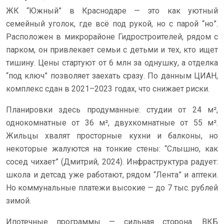
ЖК “Южный” в Краснодаре — это как уютный
семейный уголок, где всё под рукой, но с парой “но”.
Расположен в микрорайоне Гидростроителей, рядом с
парком, он привлекает семьи с детьми и тех, кто ищет
тишину. Цены стартуют от 6 млн за однушку, а отделка
“под ключ” позволяет заехать сразу. По данным ЦИАН,
комплекс сдан в 2021–2023 годах, что снижает риски.
Планировки здесь продуманные: студии от 24 м²,
однокомнатные от 36 м², двухкомнатные от 55 м².
Жильцы хвалят просторные кухни и балконы, но
некоторые жалуются на тонкие стены: “Слышно, как
сосед чихает” (Дмитрий, 2024). Инфраструктура радует:
школа и детсад уже работают, рядом “Лента” и аптеки.
Но коммунальные платежи высокие — до 7 тыс. рублей
зимой.
Ипотечные программы — сильная сторона. ВКБ