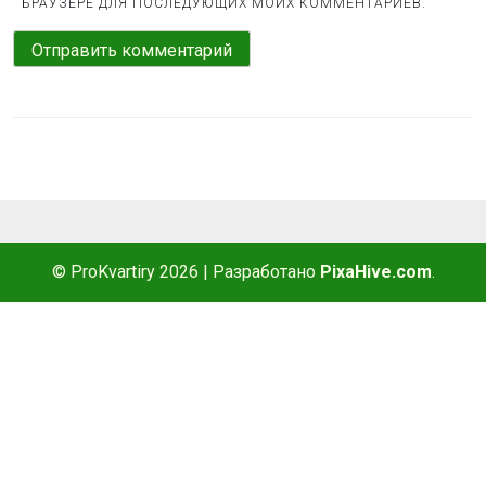
БРАУЗЕРЕ ДЛЯ ПОСЛЕДУЮЩИХ МОИХ КОММЕНТАРИЕВ.
© ProKvartiry 2026
|
Разработано
PixaHive.com
.