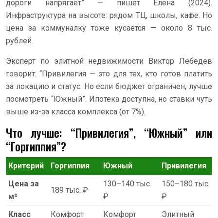
дороги напрягает” — пишет Елена (2024).
Инфраструктура на высоте: рядом ТЦ, школы, кафе. Но
цена за коммуналку тоже кусается — около 8 тыс.
рублей.
Эксперт по элитной недвижимости Виктор Лебедев
говорит: “Привилегия — это для тех, кто готов платить
за локацию и статус. Но если бюджет ограничен, лучше
посмотреть “Южный”. Ипотека доступна, но ставки чуть
выше из-за класса комплекса (от 7%).
Что лучше: “Привилегия”, “Южный” или
“Горгиппия”?
Критерий
Горгиппия
Южный
Привилегия
Цена за
130–140 тыс.
150–180 тыс.
189 тыс. ₽
м²
₽
₽
Класс
Комфорт
Комфорт
Элитный