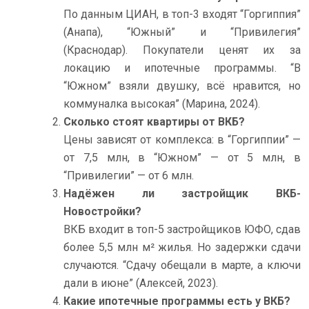
По данным ЦИАН, в топ-3 входят “Горгиппия”
(Анапа), “Южный” и “Привилегия”
(Краснодар). Покупатели ценят их за
локацию и ипотечные программы. “В
“Южном” взяли двушку, всё нравится, но
коммуналка высокая” (Марина, 2024).
Сколько стоят квартиры от ВКБ?
Цены зависят от комплекса: в “Горгиппии” —
от 7,5 млн, в “Южном” — от 5 млн, в
“Привилегии” — от 6 млн.
Надёжен ли застройщик ВКБ-
Новостройки?
ВКБ входит в топ-5 застройщиков ЮФО, сдав
более 5,5 млн м² жилья. Но задержки сдачи
случаются. “Сдачу обещали в марте, а ключи
дали в июне” (Алексей, 2023).
Какие ипотечные программы есть у ВКБ?