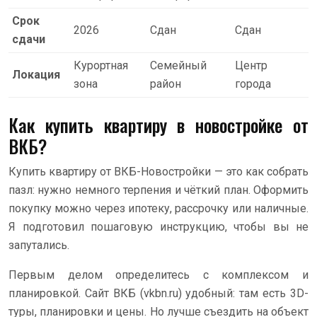
Срок
2026
Сдан
Сдан
сдачи
Курортная
Семейный
Центр
Локация
зона
район
города
Как купить квартиру в новостройке от
ВКБ?
Купить квартиру от ВКБ-Новостройки — это как собрать
пазл: нужно немного терпения и чёткий план. Оформить
покупку можно через ипотеку, рассрочку или наличные.
Я подготовил пошаговую инструкцию, чтобы вы не
запутались.
Первым делом определитесь с комплексом и
планировкой. Сайт ВКБ (vkbn.ru) удобный: там есть 3D-
туры, планировки и цены. Но лучше съездить на объект