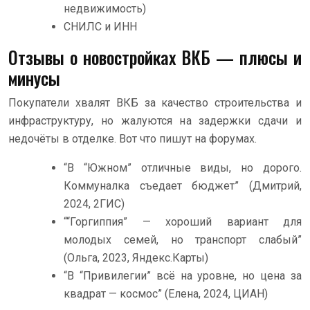
недвижимость)
СНИЛС и ИНН
Отзывы о новостройках ВКБ — плюсы и
минусы
Покупатели хвалят ВКБ за качество строительства и
инфраструктуру, но жалуются на задержки сдачи и
недочёты в отделке. Вот что пишут на форумах.
“В “Южном” отличные виды, но дорого.
Коммуналка съедает бюджет” (Дмитрий,
2024, 2ГИС)
““Горгиппия” — хороший вариант для
молодых семей, но транспорт слабый”
(Ольга, 2023, Яндекс.Карты)
“В “Привилегии” всё на уровне, но цена за
квадрат — космос” (Елена, 2024, ЦИАН)