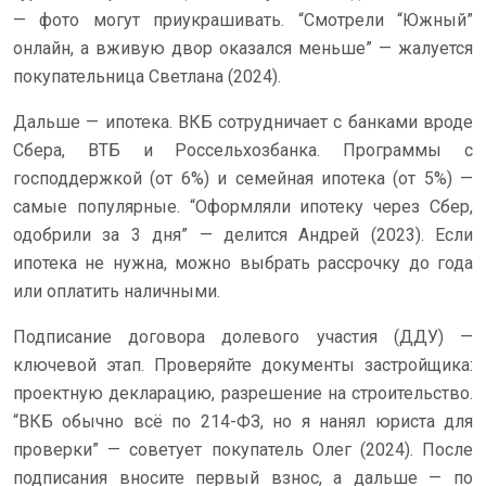
— фото могут приукрашивать. “Смотрели “Южный”
онлайн, а вживую двор оказался меньше” — жалуется
покупательница Светлана (2024).
Дальше — ипотека. ВКБ сотрудничает с банками вроде
Сбера, ВТБ и Россельхозбанка. Программы с
господдержкой (от 6%) и семейная ипотека (от 5%) —
самые популярные. “Оформляли ипотеку через Сбер,
одобрили за 3 дня” — делится Андрей (2023). Если
ипотека не нужна, можно выбрать рассрочку до года
или оплатить наличными.
Подписание договора долевого участия (ДДУ) —
ключевой этап. Проверяйте документы застройщика:
проектную декларацию, разрешение на строительство.
“ВКБ обычно всё по 214-ФЗ, но я нанял юриста для
проверки” — советует покупатель Олег (2024). После
подписания вносите первый взнос, а дальше — по