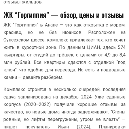
отзывы жильцов.
ЖК “Горгиппия” — обзор, цены и отзывы
ЖК “Горгиппия” в Анапе — это как открытка с морем:
красиво, но не без нюансов. Расположен на
Супсехском шоссе, комплекс привлекает тех, кто хочет
жить в курортной зоне. По данным ЦИАН, здесь 574
квартиры, от студий до трёшек, с ценами от 4,9 до 8,4
млн рублей. Все квартиры сдаются с отделкой “под
ключ”, что удобно для переезда. Но есть и подводные
камни — давайте разберём.
Комплекс строится в несколько очередей, последняя
сдача запланирована на декабрь 2024. Уже сданные
корпуса (2020–2022) получили хорошие отзывы за
качество, но новые дома иногда задерживают. “Стены
ровные, но лифты перегружены, утром не влезть” —
пишет покупатель Иван (2024). Планировки